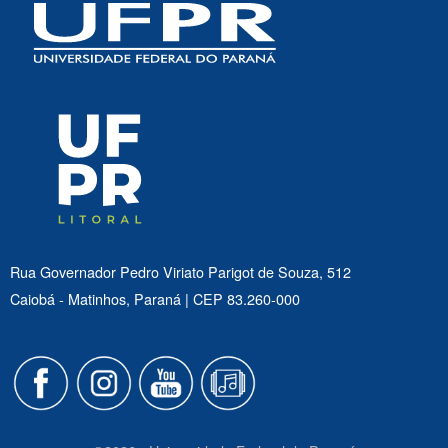
Rua Governador Pedro Viriato Parigot de Souza, 512
Caiobá - Matinhos, Paraná | CEP 83.260-000