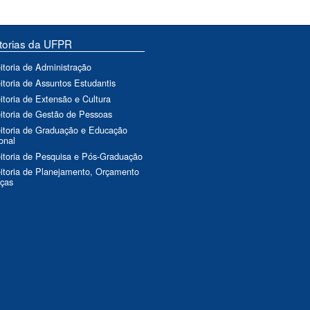
torias da UFPR
itoria de Administração
itoria de Assuntos Estudantis
itoria de Extensão e Cultura
itoria de Gestão de Pessoas
itoria de Graduação e Educação
ional
itoria de Pesquisa e Pós-Graduação
itoria de Planejamento, Orçamento
nças