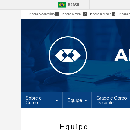
BRASIL
Ir para o conteúdo
1
Ir para o menu
2
Ir para a busca
3
Ir para 
Sobre o
Grade e Corpo
Equipe
Curso
Docente
Equipe