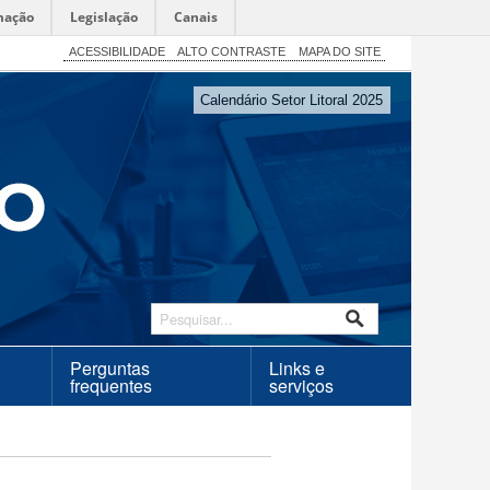
mação
Legislação
Canais
ACESSIBILIDADE
ALTO CONTRASTE
MAPA DO SITE
Calendário Setor Litoral 2025
Perguntas
Links e
frequentes
serviços