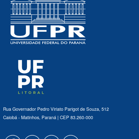
Rua Governador Pedro Viriato Parigot de Souza, 512
Caiobá - Matinhos, Paraná | CEP 83.260-000