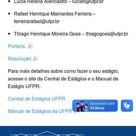
Lucia Helena Alencastro – luciah@ufpr.br
Rafael Henrique Mainardes Ferreira –
ferreirarafael@ufpr.br
Thiago Henrique Moreira Goes – thiagogoes@ufpr.br
Portaria
Resolução
Para mais detalhes sobre como fazer o seu estágio,
acesse o site da Central de Estágios e o Manual de
Estágio UFPR:
Central de Estágios UFPR
Manual de Estágios da UFPR