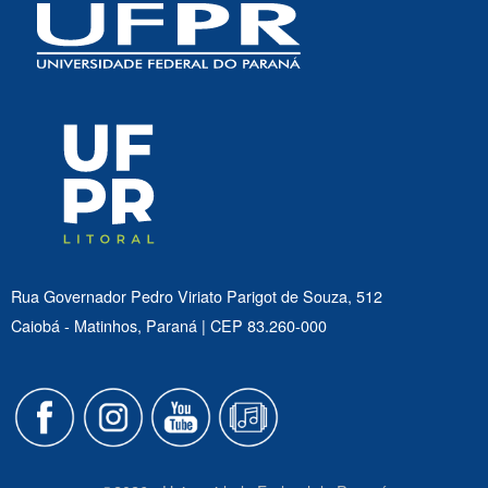
Rua Governador Pedro Viriato Parigot de Souza, 512
Caiobá - Matinhos, Paraná | CEP 83.260-000