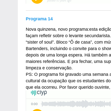
Programa 14
Nova quinzena, novo programa:esta edição
façam refletir sobre o levante secundaris
“sister of soul”. Bloco “Ô de casa”, com m
Bartenders, incluindo o convite para o sh
depois de uma longa espera. Há também a f
maiores referências. E pra fechar, uma sup
limpeza e conservação.
PS: O programa foi gravado uma semana an
cultural da ocupação que os estudantes do 
que ela ocorreu. Por favor querido ouvinte,