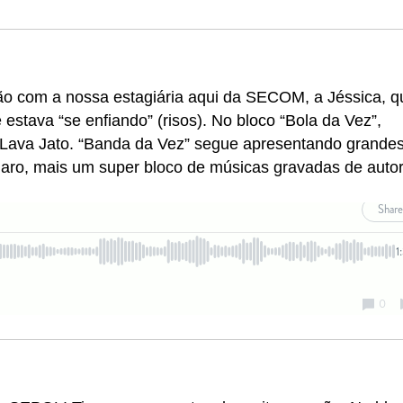
ão com a nossa estagiária aqui da SECOM, a Jéssica, q
estava “se enfiando” (risos). No bloco “Bola da Vez”,
 Lava Jato. “Banda da Vez” segue apresentando grande
laro, mais um super bloco de músicas gravadas de auto