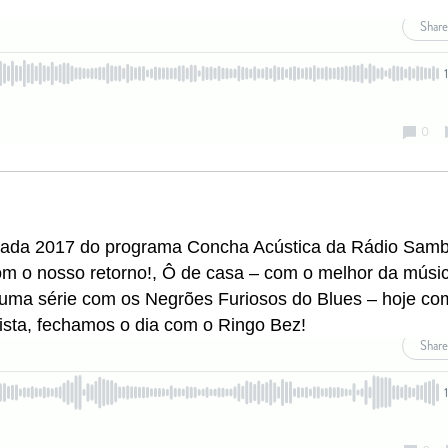
rada 2017 do programa Concha Acústica da Rádio Samb
om o nosso retorno!, Ô de casa – com o melhor da músi
uma série com os Negrões Furiosos do Blues – hoje co
ista, fechamos o dia com o Ringo Bez!