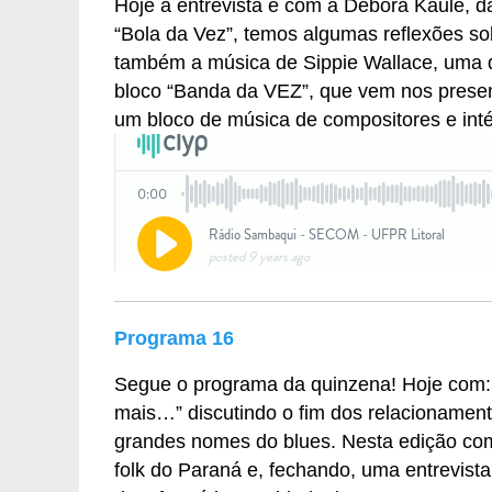
Hoje a entrevista é com a Débora Kaule,
“Bola da Vez”, temos algumas reflexões s
também a música de Sippie Wallace, uma d
bloco “Banda da VEZ”, que vem nos prese
um bloco de música de compositores e int
Programa 16
Segue o programa da quinzena! Hoje com: 
mais…” discutindo o fim dos relacionamen
grandes nomes do blues. Nesta edição co
folk do Paraná e, fechando, uma entrevista