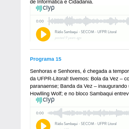
de Informática e Cidadania.
Programa 15
Senhoras e Senhores, é chegada a tempo
da UFPR-Litoral! tivemos: Bola da Vez – c
paranaense; Banda da Vez – inaugurando 
Howlling Wolf; e no bloco Sambaqui entrev