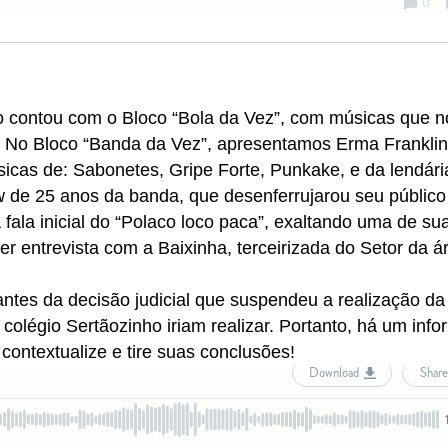
 contou com o Bloco “Bola da Vez”, com músicas que n
ta. No Bloco “Banda da Vez”, apresentamos Erma Franklin
úsicas de: Sabonetes, Gripe Forte, Punkake, e da lendári
ow de 25 anos da banda, que desenferrujarou seu público
ala inicial do “Polaco loco paca”, exaltando uma de su
er entrevista com a Baixinha, terceirizada do Setor da á
tes da decisão judicial que suspendeu a realização da
colégio Sertãozinho iriam realizar. Portanto, há um inf
 contextualize e tire suas conclusões!