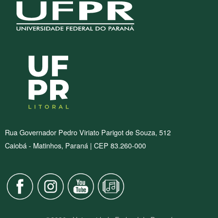
Rua Governador Pedro Viriato Parigot de Souza, 512
Caiobá - Matinhos, Paraná | CEP 83.260-000