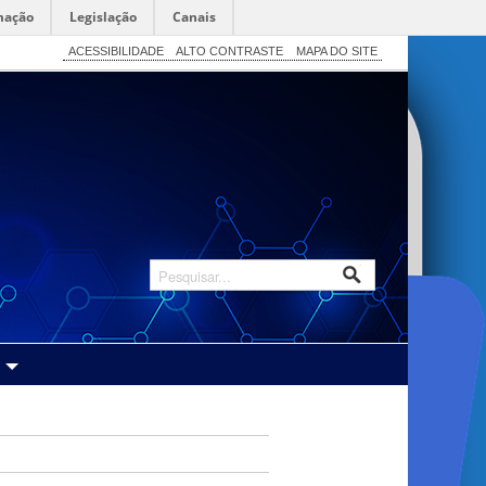
mação
Legislação
Canais
ACESSIBILIDADE
ALTO CONTRASTE
MAPA DO SITE