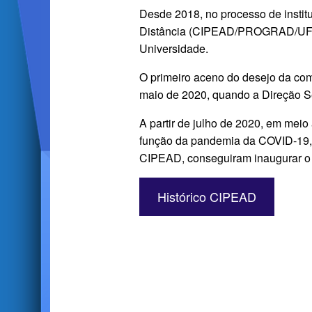
Desde 2018, no processo de insti
Distância (CIPEAD/PROGRAD/UFPR)
Universidade.
O primeiro aceno do desejo da com
maio de 2020, quando a Direção Set
A partir de julho de 2020, em me
função da pandemia da COVID-19, o
CIPEAD, conseguiram inaugurar o 
Histórico CIPEAD