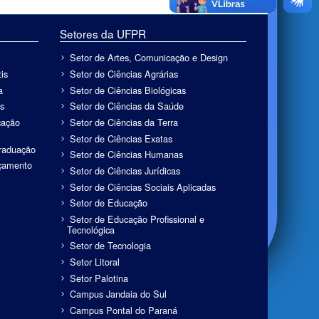
Setores da UFPR
Setor de Artes, Comunicação e Design
is
Setor de Ciências Agrárias
a
Setor de Ciências Biológicas
s
Setor de Ciências da Saúde
cação
Setor de Ciências da Terra
Setor de Ciências Exatas
Graduação
Setor de Ciências Humanas
rçamento
Setor de Ciências Jurídicas
Setor de Ciências Sociais Aplicadas
Setor de Educação
Setor de Educação Profissional e
Tecnológica
Setor de Tecnologia
Setor Litoral
Setor Palotina
Campus Jandaia do Sul
Campus Pontal do Paraná