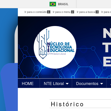
BRASIL
Ir para o conteúdo
1
Ir para o menu
2
Ir para a busca
3
Ir para 
HOME
NTE Litoral
Documentos
Histórico