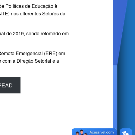
de Políticas de Educação à
E) nos diferentes Setores da
inal de 2019, sendo retomado em
o Remoto Emergencial (ERE) em
 com a Direção Setorial e a
IPEAD