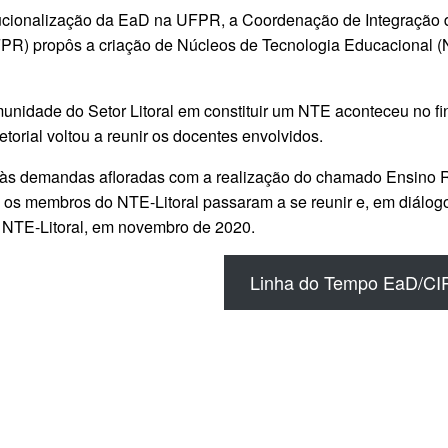
tucionalização da EaD na UFPR, a Coordenação de Integração 
 propôs a criação de Núcleos de Tecnologia Educacional (NT
unidade do Setor Litoral em constituir um NTE aconteceu no f
orial voltou a reunir os docentes envolvidos.
io às demandas afloradas com a realização do chamado Ensin
s membros do NTE-Litoral passaram a se reunir e, em diálogo
NTE-Litoral, em novembro de 2020.
Linha do Tempo EaD/C