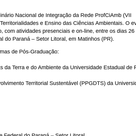
minário Nacional de Integração da Rede ProfCiAmb (VII
erritorialidades e Ensino das Ciências Ambientais. O e
o, com atividades presenciais e on-line, entre os dias 26
l do Paraná – Setor Litoral, em Matinhos (PR).
ramas de Pós-Graduação:
da Terra e do Ambiente da Universidade Estadual de F
vimento Territorial Sustentável (PPGDTS) da Universi
e Federal do Paraná – Setor Litoral