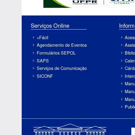
Serviços Online
Inf
+Fácil
Aces
Agendamento de Eventos
Assis
Formulários SEPOL
Bibli
SAPS
Cale
Serviços de Comunicação
Cárd
SICONF
Inter
Manu
Manu
Manu
Publ