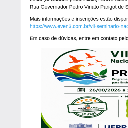
Rua Governador Pedro Viriato Parigot de 
Mais informações e inscrições estão dispon
https://www.even3.com.br/vii-seminario-na
Em caso de dúvidas, entre em contato pel