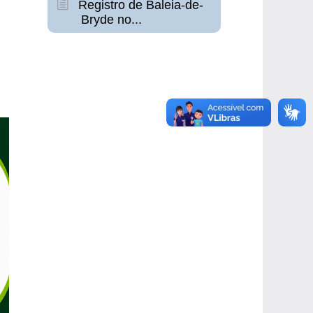
Registro de Baleia-de-
Bryde no...