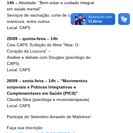
14h –
Atividade: “Bem-estar e cuidado integral
em saúde mental”
Serviços de vacinação, corte de cabelo,
manicure, entre outros
Local: CAPS
25/09 – quinta-feira – 14h
Cine CAPS: Exibição do filme “Nise: O
Coração da Loucura” –
Análise e debate com Douglas (psicólogo do
CAPS)
Local: CAPS
26/09 – sexta-feira – 14h – “Movimentos
corporais e Práticas Integrativas e
Complementares em Saúde (PICS)”
Cláudia Silva (psicóloga e musicoterapeuta)
Local: CAPS
Participe do Setembro Amarelo de Matinhos!
Faça sua inscrição: