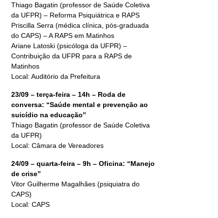
Thiago Bagatin (professor de Saúde Coletiva
da UFPR) – Reforma Psiquiátrica e RAPS
Priscilla Serra (médica clínica, pós-graduada
do CAPS) – A RAPS em Matinhos
Ariane Latoski (psicóloga da UFPR) –
Contribuição da UFPR para a RAPS de
Matinhos
Local: Auditório da Prefeitura
23/09 – terça-feira – 14h – Roda de
conversa: “Saúde mental e prevenção ao
suicídio na educação”
Thiago Bagatin (professor de Saúde Coletiva
da UFPR)
Local: Câmara de Vereadores
24/09 – quarta-feira – 9h – Oficina: “Manejo
de crise”
Vitor Guilherme Magalhães (psiquiatra do
CAPS)
Local: CAPS