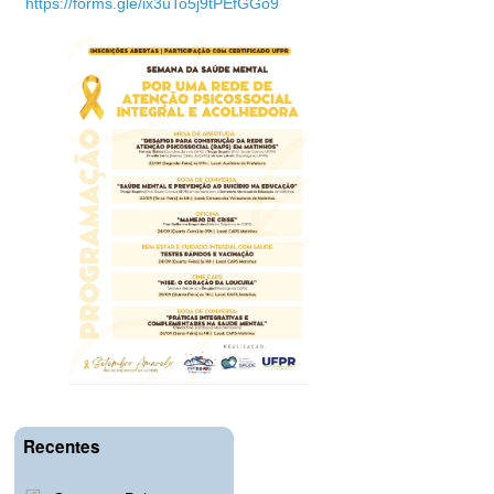
https://forms.gle/ix3uTo5j9tPEfGGo9
Recentes