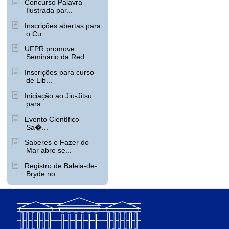
Concurso Palavra
Ilustrada par...
Inscrições abertas para
o Cu...
UFPR promove
Seminário da Red...
Inscrições para curso
de Lib...
Iniciação ao Jiu-Jitsu
para ...
Evento Científico –
Sa�...
Saberes e Fazer do
Mar abre se...
Registro de Baleia-de-
Bryde no...