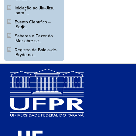
Iniciação ao Jiu-Jitsu
para ...
Evento Científico –
Sa�...
Saberes e Fazer do
Mar abre se...
Registro de Baleia-de-
Bryde no...