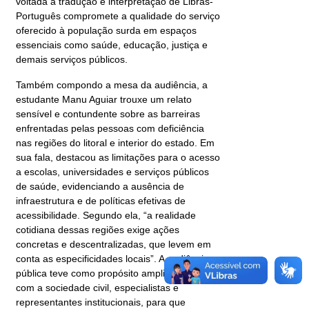
voltada à tradução e interpretação de Libras-
Português compromete a qualidade do serviço
oferecido à população surda em espaços
essenciais como saúde, educação, justiça e
demais serviços públicos.
Também compondo a mesa da audiência, a
estudante Manu Aguiar trouxe um relato
sensível e contundente sobre as barreiras
enfrentadas pelas pessoas com deficiência
nas regiões do litoral e interior do estado. Em
sua fala, destacou as limitações para o acesso
a escolas, universidades e serviços públicos
de saúde, evidenciando a ausência de
infraestrutura e de políticas efetivas de
acessibilidade. Segundo ela, “a realidade
cotidiana dessas regiões exige ações
concretas e descentralizadas, que levem em
conta as especificidades locais”. A audiência
pública teve como propósito ampliar o diálogo
com a sociedade civil, especialistas e
representantes institucionais, para que