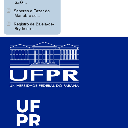
Sa�...
Saberes e Fazer do
Mar abre se...
Registro de Baleia-de-
Bryde no...