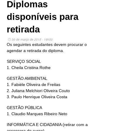
Diplomas
disponíveis para
retirada
30 de março de 2015 - 19h50
Os seguintes estudantes devem procurar o
agendar a retirada do diploma.
SERVIÇO SOCIAL
1. Cheila Cristina Rothe
GESTÃO AMBIENTAL
1. Fabiéle Oliveira de Freitas
2. Juliana Melchiori Oliveira Couto
3. Paulo Henrique Oliveira Costa
GESTÃO PÚBLICA
1. Claudio Marques Ribeiro Neto
INFORMÁTICA E CIDADANIA (retirar com a
assessora do curso)