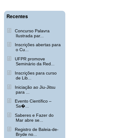
Recentes
Concurso Palavra
Ilustrada par...
Inscrições abertas para
o Cu...
UFPR promove
Seminário da Red...
Inscrições para curso
de Lib...
Iniciação ao Jiu-Jitsu
para ...
Evento Científico –
Sa�...
Saberes e Fazer do
Mar abre se...
Registro de Baleia-de-
Bryde no...