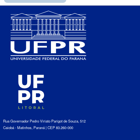
Rua Governador Pedro Viriato Parigot de Souza, 512
Caiobá - Matinhos, Paraná | CEP 83.260-000