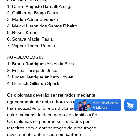
1. Danilo Augusto Bardalli Arcega
2. Guilherme Braga Dutra
3. Marlon Adriano Venuka
4. Melcki Luann dos Santos Ribeiro
5. Roseli Krepel
6. Soraya Maciel Paula
7. Vagner Tadeu Ramos
AGROECOLOGIA
1. Bruno Rodrigues Alves da Silva
2. Felipe Thiago de Jesus
3. Lucas Henrique Aniceto Lowen
4. Heinrich Gillieron Speck
Os diplomas deverão ser retirados mediante
agendamento de data e hora via e-mail:
thais.souza@ufpr.br e os diplomados deverão
estar munidos de documento de identificação.
Os diplomas só poderão ser retirados por
terceiros com a apresentação de procuração
devidamente autenticada em cartório.