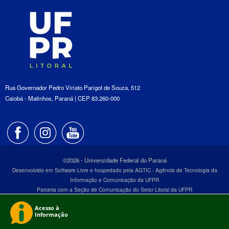
Rua Governador Pedro Viriato Parigot de Souza, 512
Caiobá - Matinhos, Paraná | CEP 83.260-000
©2026 - Universidade Federal do Paraná
Desenvolvido em Software Livre e hospedado pela AGTIC - Agência de Tecnologia da
Informação e Comunicação da UFPR
Parceria com a Seção de Comunicação do Setor Litoral da UFPR