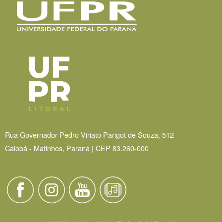
Rua Governador Pedro Viriato Parigot de Souza, 512
Caiobá - Matinhos, Paraná | CEP 83.260-000